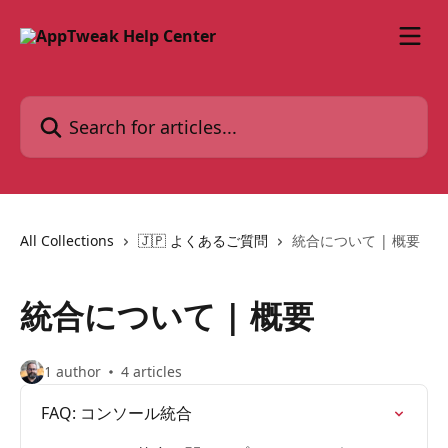
Skip to main content
Search for articles...
All Collections
🇯🇵 よくあるご質問
統合について | 概要
統合について | 概要
1 author
4 articles
FAQ: コンソール統合