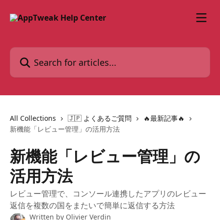
Skip to main content
Search for articles...
All Collections
🇯🇵 よくあるご質問
🔥最新記事🔥
新機能「レビュー管理」の活用方法
新機能「レビュー管理」の
活用方法
レビュー管理で、コンソール連携したアプリのレビュー
返信を複数の国をまたいで簡単に返信する方法
Written by
Olivier Verdin