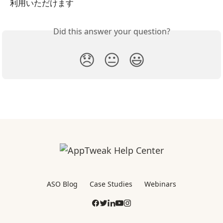
利用いただけます
Did this answer your question?
😞
😐
😃
ASO Blog
Case Studies
Webinars