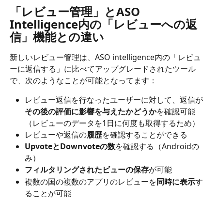
「レビュー管理」とASO 
Intelligence内の「レビューへの返
信」機能との違い
新しいレビュー管理は、ASO intelligence内の「レビュ
ーに返信する」に比べてアップグレードされたツール
で、次のようなことが可能となってます：
レビュー返信を行なったユーザーに対して、返信が
その後の評価に影響を与えたかどうか
を確認可能
（レビューのデータを1日に何度も取得するため）
レビューや返信の
履歴
を確認することができる
UpvoteとDownvoteの数
を確認する（Androidの
み）
フィルタリングされたビューの保存
が可能
複数の国の複数のアプリのレビューを
同時に表示
す
ることが可能